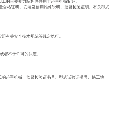
工的主要受力结构件并用于起重机械制造。
量合格证明、安装及使用维修说明、监督检验证明、有关型式
照有关安全技术规范等规定执行。
或者不予许可的决定。
。
的起重机械、监督检验证书号、型式试验证书号、施工地