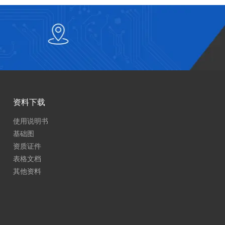
资料下载
使用说明书
基础图
资质证件
表格文档
其他资料