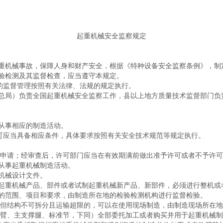
起重机械安全监察规定
机械事故，保障人身和财产安全，根据《特种设备安全监察条例》，制
验检测及其监督检查，应当遵守本规定。
监督管理按照有关法律、法规的规定执行。
局）负责全国起重机械安全监察工作，县以上地方质量技术监督部门负
从事相应的制造活动。
应当具备相应条件，具体要求按照有关安全技术规范等规定执行。
请；经审查后，许可部门应当在有效期满前做出准予许可或者不予许可
从事起重机械制造活动。
机械设计文件。
重机械产品、部件或者试制起重机械新产品、新部件，必须进行整机或
范围、项目和要求，由制造所在地的检验检测机构进行监督检验。
结构不可拆分且运输超限的，可以在使用现场制造，由制造现场所在地
、主支撑腿、标准节，下同）全部委托加工或者购买并用于起重机械制