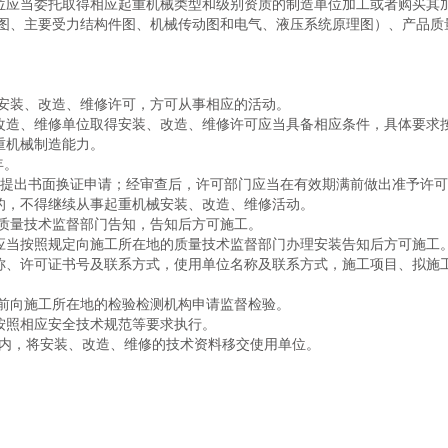
当委托取得相应起重机械类型和级别资质的制造单位加工或者购买其加
、主要受力结构件图、机械传动图和电气、液压系统原理图）、产品质
安装、改造、维修许可，方可从事相应的活动。
、维修单位取得安装、改造、维修许可应当具备相应条件，具体要求按
机械制造能力。
年。
出书面换证申请；经审查后，许可部门应当在有效期满前做出准予许可
，不得继续从事起重机械安装、改造、维修活动。
质量技术监督部门告知，告知后方可施工。
当按照规定向施工所在地的质量技术监督部门办理安装告知后方可施工
许可证书号及联系方式，使用单位名称及联系方式，施工项目、拟施工
前向施工所在地的检验检测机构申请监督检验。
照相应安全技术规范等要求执行。
内，将安装、改造、维修的技术资料移交使用单位。