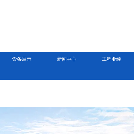
设备展示
新闻中心
工程业绩