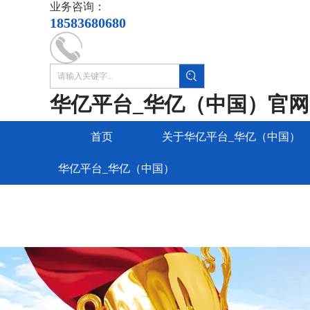
业务咨询：
18583680680
华亿平台_华亿（中国）官网
首页
关于华亿平台_华亿（中国）
华亿平台_华亿（中国）